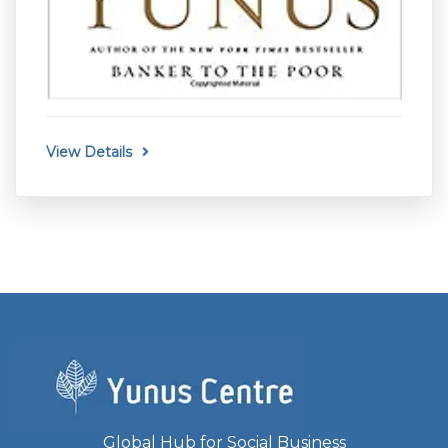
View Details
Global Hub for Social Business