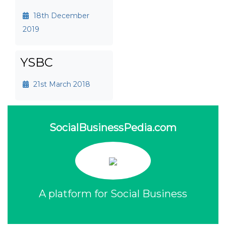
18th December
2019
YSBC
21st March 2018
SocialBusinessPedia.com
A platform for Social Business