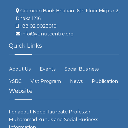
Grameen Bank Bhaban 16th Floor Mirpur 2,
Dhaka 1216
+88 02 9023010
info@yunuscentre.org
Quick Links
About Us
Events
Social Business
YSBC
Visit Program
News
Publication
Website
For about Nobel laureate Professor
Muhammad Yunus and Social Business
Information