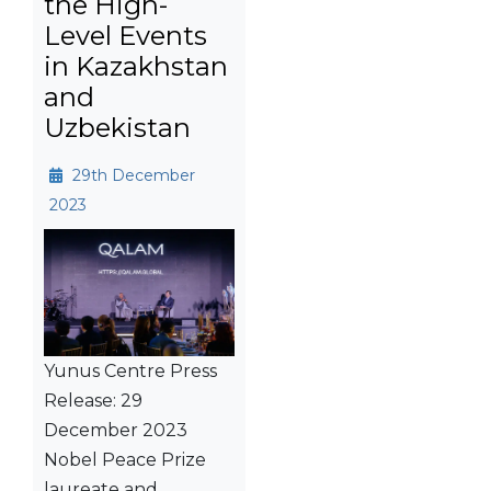
the High-
Level Events
in Kazakhstan
and
Uzbekistan
29th December
2023
Yunus Centre Press
Release: 29
December 2023
Nobel Peace Prize
laureate and