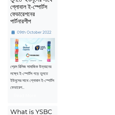
গ্লোবাল ই-স্পোর্টস
ফেডারেশনের
পার্টনারশীপ
09th October 2022
প্রেস রিলিজ সামাজিক উন্নয়নের
লক্ষ্যে ই-স্পোর্টস গড়ে তুলতে
ইউনূসের সাথে গ্লোবাল ই-স্পোর্টস
ফেডারেশ...
Read More
What is YSBC