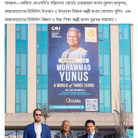
সামরুক—কাজিনা জেএসসি’র পরিচালনা বোর্ডের চেয়ারম্যান জনাব নুরলান জাকুপভ,
কাজাখস্তানের ডিজিটাল উন্নয়ন ও উদ্ভাবন বিষয়ক মন্ত্রী জনাব বোগদাত মুসিন এবং
কাজাখস্তানের ডিজিটাল বিজ্ঞান ও উচ্চ শিক্ষা মন্ত্রী জনাব নুরবেক সায়াসাত।