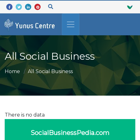
All Social Business
Home
All Social Business
There is no data
SocialBusinessPedia.com